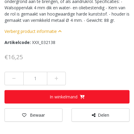
ondergrond aan te brengen, of als aandrukrol. Specificaties: -
Walsoppervlak 4 mm dik en water- en oliebestendig - Kern van
de rol is gemaakt van hoogwaardige harde kunststof. - houder is
gemaakt van vernikkeld metaal Ø 4 mm. - Gewicht: 88 gr.
Verberg product informatie
Artikelcode:
XXX_032138
€16,25
Min 1
Plus 1
In winkelmand
Bewaar
Delen