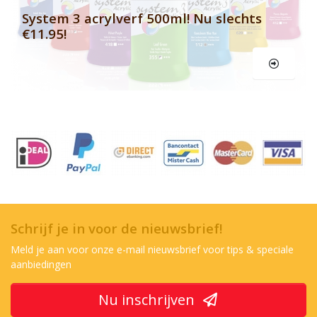
System 3 acrylverf 500ml! Nu slechts
€11.95!
Schrijf je in voor de nieuwsbrief!
Meld je aan voor onze e-mail nieuwsbrief voor tips & speciale
aanbiedingen
Nu inschrijven