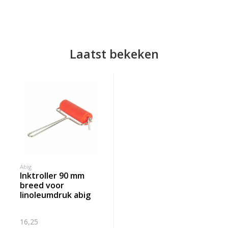
Laatst bekeken
Abig
inktroller 90 mm
breed voor
linoleumdruk abig
16,25