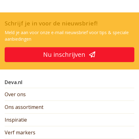
Schrijf je in voor de nieuwsbrief!
Meld je aan voor onze e-mail nieuwsbrief voor tips & speciale
aanbiedingen
Nu inschrijven
Deva.nl
Over ons
Ons assortiment
Inspiratie
Verf markers