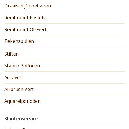
Draaischijf boetseren
Rembrandt Pastels
Rembrandt Olieverf
Tekenspullen
Stiften
Stabilo Potloden
Acrylverf
Airbrush Verf
Aquarelpotloden
Klantenservice