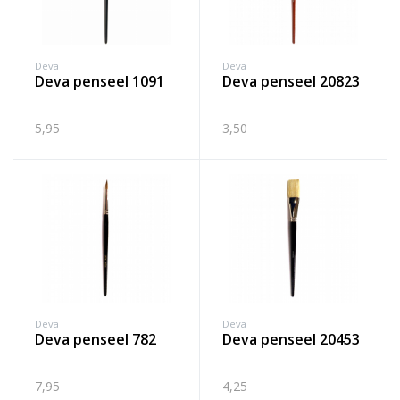
Deva
Deva
deva penseel 1091
deva penseel 20823
5,95
3,50
Deva
Deva
deva penseel 782
deva penseel 20453
7,95
4,25