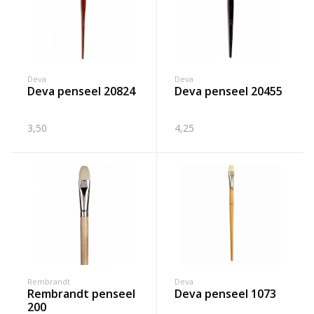
Deva
Deva
deva penseel 20824
deva penseel 20455
3,50
4,25
Rembrandt
Deva
rembrandt penseel
deva penseel 1073
200