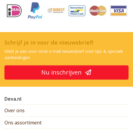
Schrijf je in voor de nieuwsbrief!
Meld je aan voor onze e-mail nieuwsbrief voor tips & speciale
aanbiedingen
Nu inschrijven
Deva.nl
Over ons
Ons assortiment