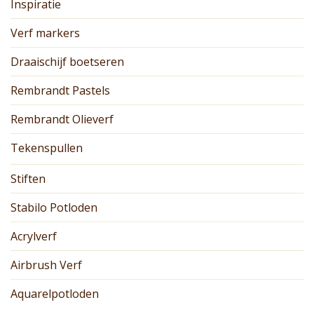
Inspiratie
Verf markers
Draaischijf boetseren
Rembrandt Pastels
Rembrandt Olieverf
Tekenspullen
Stiften
Stabilo Potloden
Acrylverf
Airbrush Verf
Aquarelpotloden