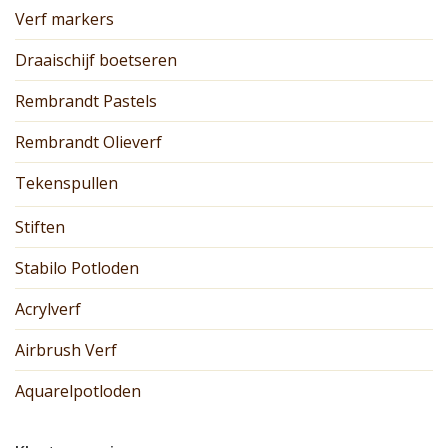
Verf markers
Draaischijf boetseren
Rembrandt Pastels
Rembrandt Olieverf
Tekenspullen
Stiften
Stabilo Potloden
Acrylverf
Airbrush Verf
Aquarelpotloden