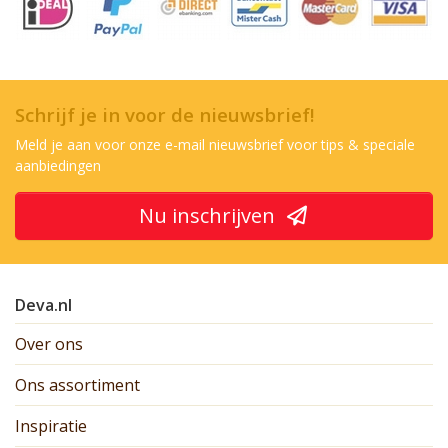
Schrijf je in voor de nieuwsbrief!
Meld je aan voor onze e-mail nieuwsbrief voor tips & speciale
aanbiedingen
Nu inschrijven
Deva.nl
Over ons
Ons assortiment
Inspiratie