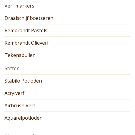
Verf markers
Draaischijf boetseren
Rembrandt Pastels
Rembrandt Olieverf
Tekenspullen
Stiften
Stabilo Potloden
Acrylverf
Airbrush Verf
Aquarelpotloden