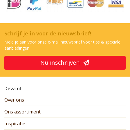
Schrijf je in voor de nieuwsbrief!
Meld je aan voor onze e-mail nieuwsbrief voor tips & speciale
aanbiedingen
Nu inschrijven
Deva.nl
Over ons
Ons assortiment
Inspiratie