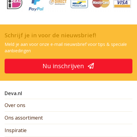
Schrijf je in voor de nieuwsbrief!
Meld je aan voor onze e-mail nieuwsbrief voor tips & speciale
aanbiedingen
Nu inschrijven
Deva.nl
Over ons
Ons assortiment
Inspiratie