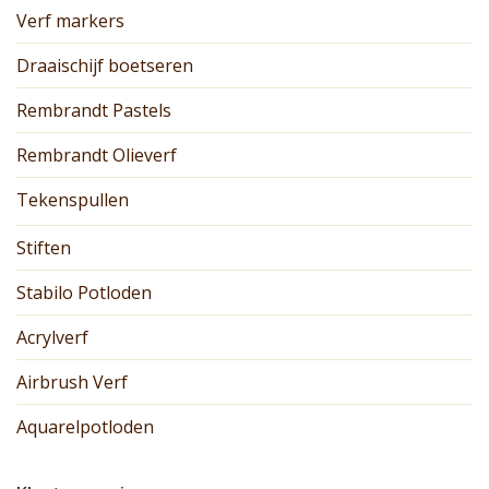
Verf markers
Draaischijf boetseren
Rembrandt Pastels
Rembrandt Olieverf
Tekenspullen
Stiften
Stabilo Potloden
Acrylverf
Airbrush Verf
Aquarelpotloden