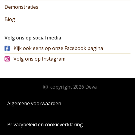
Demonstraties
Blog
Volg ons op social media
Kijk ook eens op onze Facebook pagina
Volg ons op Instagram
copyright 2026 Deva
Algemene voorwaarden
Privacybeleid en cookieverklaring