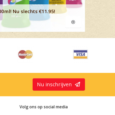
00ml! Nu slechts €11.95!
Nu inschrijven
Volg ons op social media