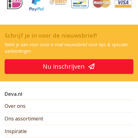
Schrijf je in voor de nieuwsbrief!
Meld je aan voor onze e-mail nieuwsbrief voor tips & speciale
aanbiedingen
Nu inschrijven
Deva.nl
Over ons
Ons assortiment
Inspiratie