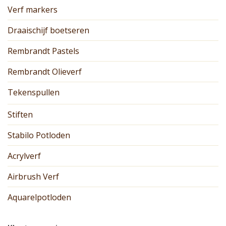
Verf markers
Draaischijf boetseren
Rembrandt Pastels
Rembrandt Olieverf
Tekenspullen
Stiften
Stabilo Potloden
Acrylverf
Airbrush Verf
Aquarelpotloden