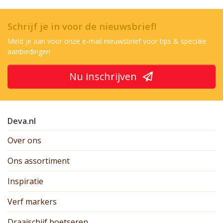
Schrijf je in voor de nieuwsbrief!
Meld je aan voor onze e-mail nieuwsbrief voor tips & speciale
aanbiedingen
Nu inschrijven
Deva.nl
Over ons
Ons assortiment
Inspiratie
Verf markers
Draaischijf boetseren