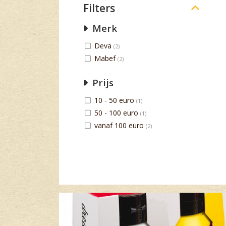
Filters
Merk
Deva
(2)
Mabef
(2)
Prijs
10 - 50 euro
(1)
50 - 100 euro
(1)
vanaf 100 euro
(2)
Banner row 2