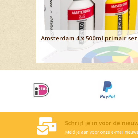
Amsterdam 4 x 500ml primair set 
Schrijf je in voor de nieu
Meld je aan voor onze e-mail nieuws