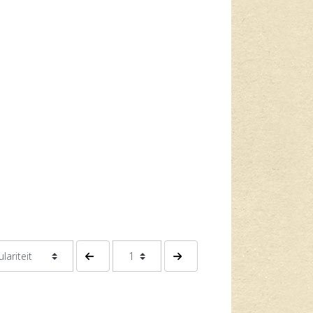
Vorige pagina
Volgende pagina