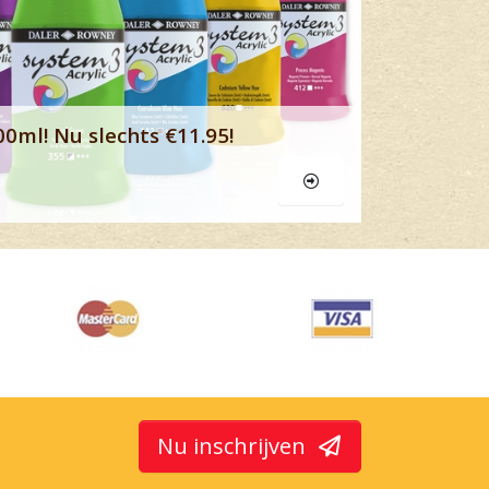
00ml! Nu slechts €11.95!
Nu inschrijven