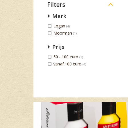
Filters
Merk
Logan
(4)
Moorman
(1)
Prijs
50 - 100 euro
(1)
vanaf 100 euro
(4)
Banner row 2