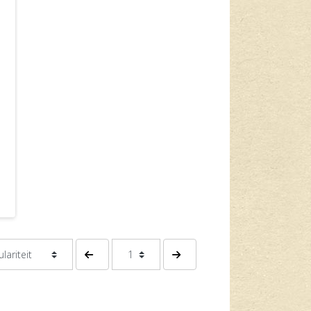
Vorige pagina
Volgende pagina