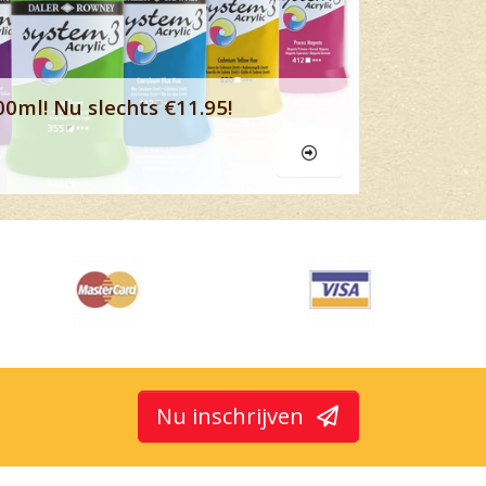
00ml! Nu slechts €11.95!
Nu inschrijven