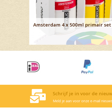
Amsterdam 4 x 500ml primair set 
Schrijf je in voor de nieu
Meld je aan voor onze e-mail nieuws