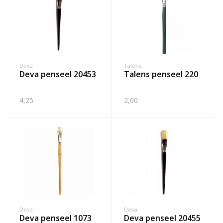
Deva
Talens
deva penseel 20453
talens penseel 220
4,25
2,00
Deva
Deva
deva penseel 1073
deva penseel 20455