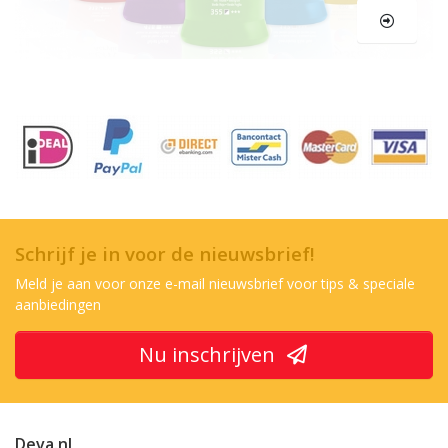
Schrijf je in voor de nieuwsbrief!
Meld je aan voor onze e-mail nieuwsbrief voor tips & speciale
aanbiedingen
Nu inschrijven
Deva.nl