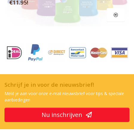
€11.95!
Schrijf je in voor de nieuwsbrief!
Meld je aan voor onze e-mail nieuwsbrief voor tips & speciale
aanbiedingen
Nu inschrijven