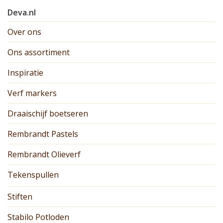
Deva.nl
Over ons
Ons assortiment
Inspiratie
Verf markers
Draaischijf boetseren
Rembrandt Pastels
Rembrandt Olieverf
Tekenspullen
Stiften
Stabilo Potloden