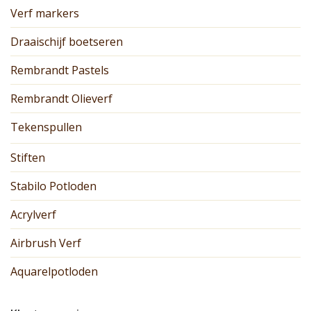
Verf markers
Draaischijf boetseren
Rembrandt Pastels
Rembrandt Olieverf
Tekenspullen
Stiften
Stabilo Potloden
Acrylverf
Airbrush Verf
Aquarelpotloden