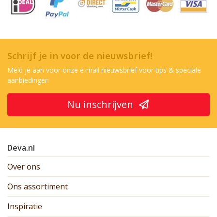
Schrijf je in voor de nieuwsbrief!
Meld je aan voor onze e-mail nieuwsbrief voor tips & speciale
aanbiedingen
Nu inschrijven
Deva.nl
Over ons
Ons assortiment
Inspiratie