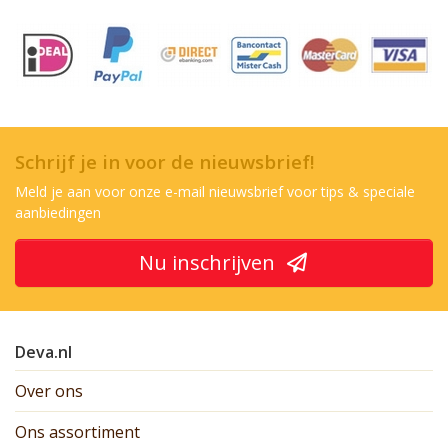
Schrijf je in voor de nieuwsbrief!
Meld je aan voor onze e-mail nieuwsbrief voor tips & speciale
aanbiedingen
Nu inschrijven
Deva.nl
Over ons
Ons assortiment