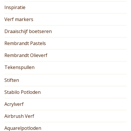
Inspiratie
Verf markers
Draaischijf boetseren
Rembrandt Pastels
Rembrandt Olieverf
Tekenspullen
Stiften
Stabilo Potloden
Acrylverf
Airbrush Verf
Aquarelpotloden