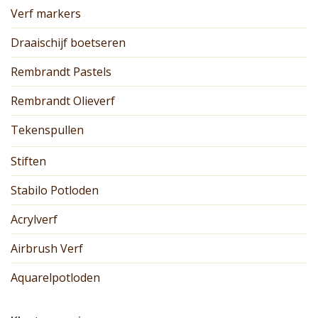
Verf markers
Draaischijf boetseren
Rembrandt Pastels
Rembrandt Olieverf
Tekenspullen
Stiften
Stabilo Potloden
Acrylverf
Airbrush Verf
Aquarelpotloden