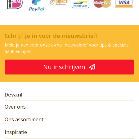
Schrijf je in voor de nieuwsbrief!
Meld je aan voor onze e-mail nieuwsbrief voor tips & speciale
aanbiedingen
Nu inschrijven
Deva.nl
Over ons
Ons assortiment
Inspiratie