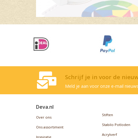
Schrijf je in voor de nieu
Meld je aan voor onze e-mail nieuws
Deva.nl
Stiften
Over ons
Stabilo Potloden
Ons assortiment
Acrylverf
Inspiratie