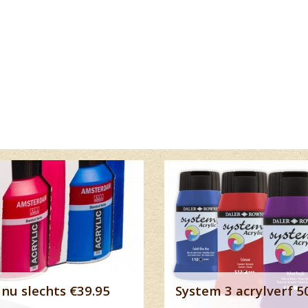
Lees meer
nu slechts €39.95
System 3 acrylverf 5