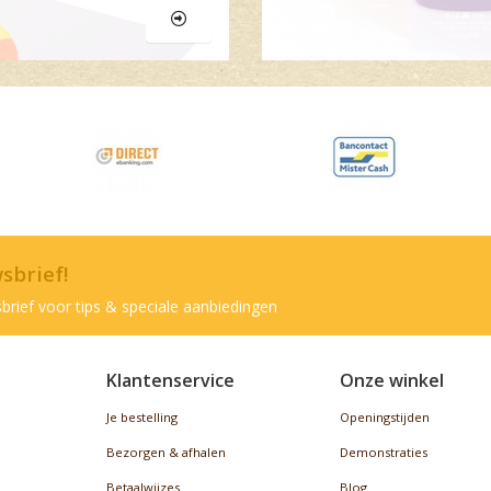
wsbrief!
brief voor tips & speciale aanbiedingen
Klantenservice
Onze winkel
Je bestelling
Openingstijden
Bezorgen & afhalen
Demonstraties
Betaalwijzes
Blog