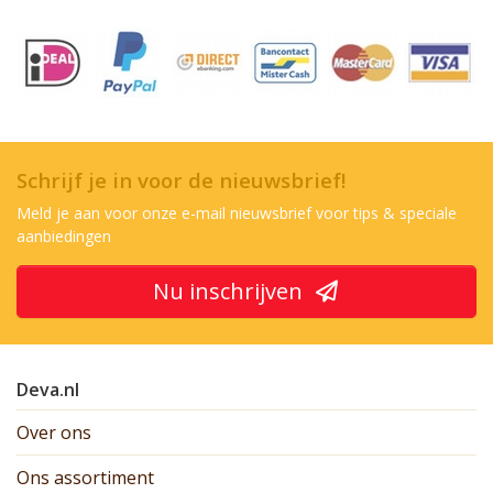
Schrijf je in voor de nieuwsbrief!
Meld je aan voor onze e-mail nieuwsbrief voor tips & speciale
aanbiedingen
Nu inschrijven
Deva.nl
Over ons
Ons assortiment