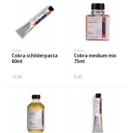
Cobra
Cobra
cobra schilderpasta
cobra medium mix
60ml
75ml
13,00
9,45