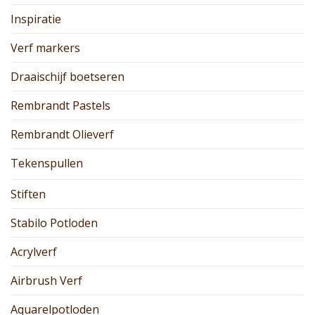
Inspiratie
Verf markers
Draaischijf boetseren
Rembrandt Pastels
Rembrandt Olieverf
Tekenspullen
Stiften
Stabilo Potloden
Acrylverf
Airbrush Verf
Aquarelpotloden