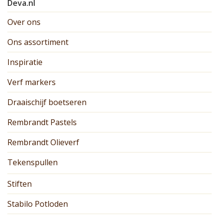
Deva.nl
Over ons
Ons assortiment
Inspiratie
Verf markers
Draaischijf boetseren
Rembrandt Pastels
Rembrandt Olieverf
Tekenspullen
Stiften
Stabilo Potloden