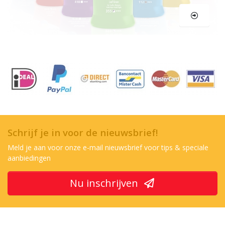
Schrijf je in voor de nieuwsbrief!
Meld je aan voor onze e-mail nieuwsbrief voor tips & speciale
aanbiedingen
Nu inschrijven