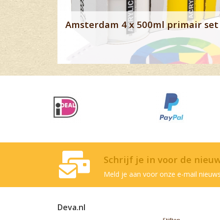
Amsterdam 4 x 500ml primair set 
Schrijf je in voor de nieu
Meld je aan voor onze e-mail nieuws
Deva.nl
Stiften