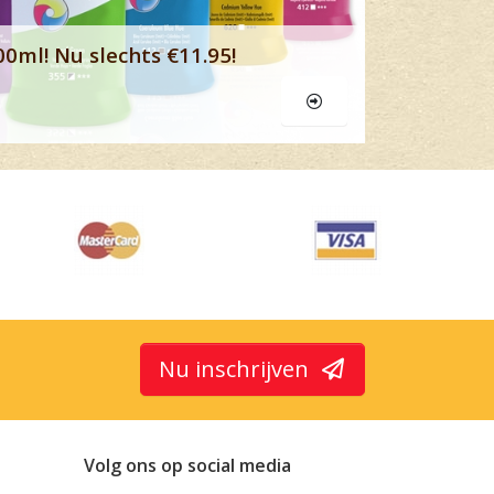
00ml! Nu slechts €11.95!
Nu inschrijven
Volg ons op social media