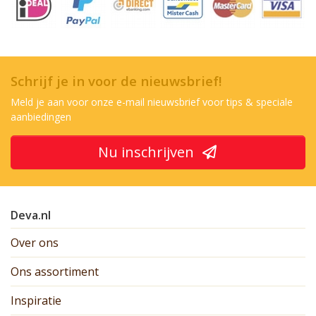
Schrijf je in voor de nieuwsbrief!
Meld je aan voor onze e-mail nieuwsbrief voor tips & speciale
aanbiedingen
Nu inschrijven
Deva.nl
Over ons
Ons assortiment
Inspiratie