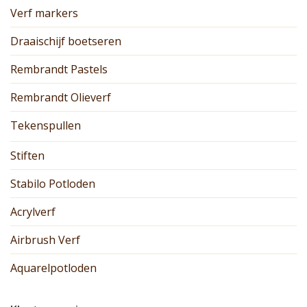
Verf markers
Draaischijf boetseren
Rembrandt Pastels
Rembrandt Olieverf
Tekenspullen
Stiften
Stabilo Potloden
Acrylverf
Airbrush Verf
Aquarelpotloden