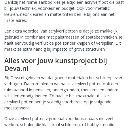
Dankzij het ruime aanbod kies je altijd een acrylverf pot die past
bij jouw techniek, voorkeur en budget. Ook voor metallic
kleuren, neonkleuren en matte tinten ben je bij ons aan het
juiste adres.
Een extra voordeel van acrylverf potten is dat je ze makkelijk
gebruikt in combinatie met paletmessen of spateltechnieken. Je
haalt eenvoudig verf uit de pot zonder knijpen of verspillen. Dit
maakt ze extra handig bij impasto of grove structuren.
Alles voor jouw kunstproject bij
Deva.nl
Bij Deva.nl geloven we dat goede materialen het schilderplezier
verhogen. Daarom bieden we naast acrylverf potten ook een
ruim aanbod in penselen, ondergronden, mediums en andere
schilderbenodigdheden. Zo haal je het maximale uit elke
acrylverf pot en ben je volledig voorbereid op je volgende
meesterwerk.
Onze acrylverf potten zijn ideaal voor kunstenaars die veel
werken, scholen die klassikaal schilderen, of hobbyisten die