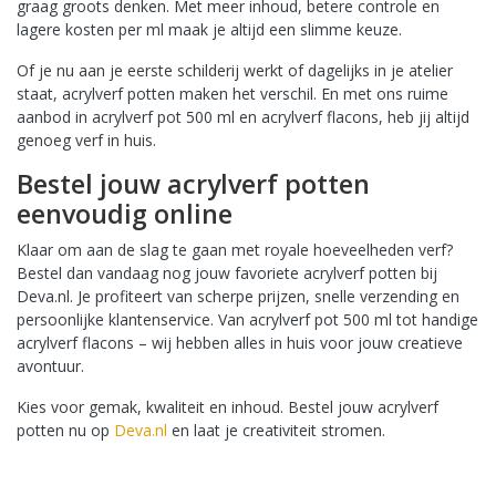
graag groots denken. Met meer inhoud, betere controle en
lagere kosten per ml maak je altijd een slimme keuze.
Of je nu aan je eerste schilderij werkt of dagelijks in je atelier
staat, acrylverf potten maken het verschil. En met ons ruime
aanbod in acrylverf pot 500 ml en acrylverf flacons, heb jij altijd
genoeg verf in huis.
Bestel jouw acrylverf potten
eenvoudig online
Klaar om aan de slag te gaan met royale hoeveelheden verf?
Bestel dan vandaag nog jouw favoriete acrylverf potten bij
Deva.nl. Je profiteert van scherpe prijzen, snelle verzending en
persoonlijke klantenservice. Van acrylverf pot 500 ml tot handige
acrylverf flacons – wij hebben alles in huis voor jouw creatieve
avontuur.
Kies voor gemak, kwaliteit en inhoud. Bestel jouw acrylverf
potten nu op
Deva.nl
en laat je creativiteit stromen.