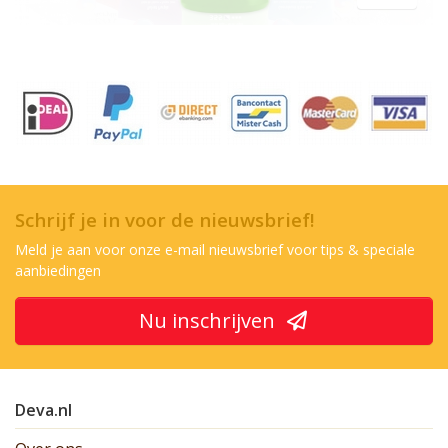
Schrijf je in voor de nieuwsbrief!
Meld je aan voor onze e-mail nieuwsbrief voor tips & speciale
aanbiedingen
Nu inschrijven
Deva.nl