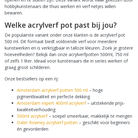
hobbykunstenaars die thuis werken en verf netjes willen
bewaren.
Welke acrylverf pot past bij jou?
De populairste variant onder onze klanten is de acrylverf pot
500 ml. Dit formaat biedt voldoende verf voor meerdere
kunstwerken en is verkrijgbaar in talloze kleuren. Zoek je grotere
hoeveelheden? Bekijk dan onze acrylverfpotten 500ml, 750 ml
of zelfs 1 liter. Ideaal voor kunstenaars die in series werken of
graag groot schilderen.
Onze bestsellers op een rij:
Amsterdam acrylverf potten 500 ml
– hoge
pigmentkwaliteit en perfecte dekking
Amsterdam expert 400ml acrylverf
– uitstekende prijs-
kwaliteitverhouding
500ml acrylverf
– soepel smeerbaar, makkelijk te mengen
Daler Rowney acrylverf potten
– geschikt voor beginners
én gevorderden