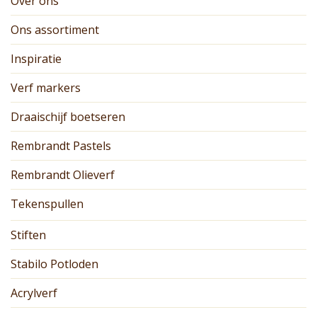
Over ons
Ons assortiment
Inspiratie
Verf markers
Draaischijf boetseren
Rembrandt Pastels
Rembrandt Olieverf
Tekenspullen
Stiften
Stabilo Potloden
Acrylverf