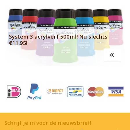
Le
System 3 acrylverf 500ml! Nu slechts
€11.95!
Schrijf je in voor de nieuwsbrief!