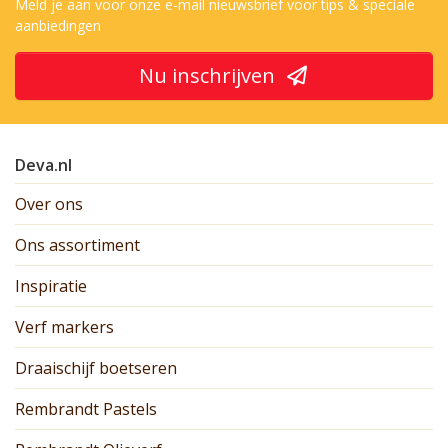
Meld je aan voor onze e-mail nieuwsbrief voor tips & speciale
aanbiedingen
Nu inschrijven
Deva.nl
Over ons
Ons assortiment
Inspiratie
Verf markers
Draaischijf boetseren
Rembrandt Pastels