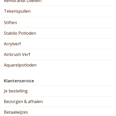
Rembrandt Olieverf
Tekenspullen
Stiften
Stabilo Potloden
Acrylverf
Airbrush Verf
Aquarelpotloden
Klantenservice
Je bestelling
Bezorgen & afhalen
Betaalwijzes