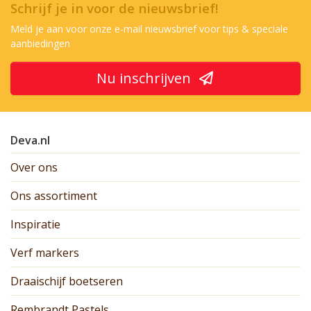
Schrijf je in voor de nieuwsbrief!
Meld je aan voor onze e-mail nieuwsbrief voor tips & speciale
aanbiedingen
Nu inschrijven
Deva.nl
Over ons
Ons assortiment
Inspiratie
Verf markers
Draaischijf boetseren
Rembrandt Pastels