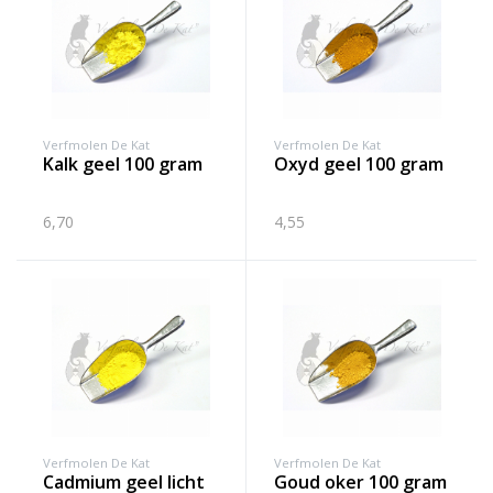
Verfmolen De Kat
Verfmolen De Kat
kalk geel 100 gram
oxyd geel 100 gram
6,70
4,55
Verfmolen De Kat
Verfmolen De Kat
cadmium geel licht
goud oker 100 gram