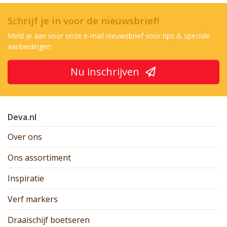
Schrijf je in voor de nieuwsbrief!
Meld je aan voor onze e-mail nieuwsbrief voor tips & speciale
aanbiedingen
Nu inschrijven
Deva.nl
Over ons
Ons assortiment
Inspiratie
Verf markers
Draaischijf boetseren