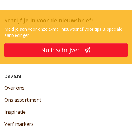
Schrijf je in voor de nieuwsbrief!
Meld je aan voor onze e-mail nieuwsbrief voor tips & speciale
aanbiedingen
Nu inschrijven
Deva.nl
Over ons
Ons assortiment
Inspiratie
Verf markers