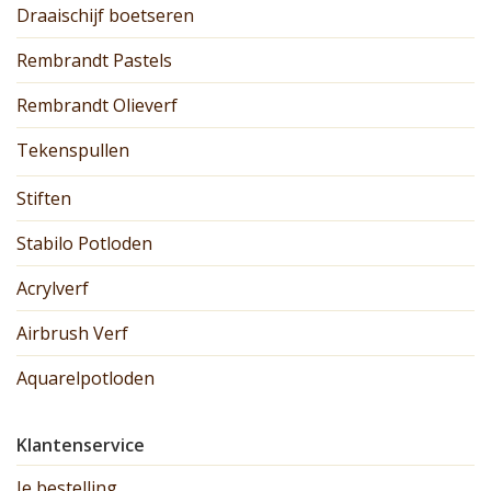
Draaischijf boetseren
Rembrandt Pastels
Rembrandt Olieverf
Tekenspullen
Stiften
Stabilo Potloden
Acrylverf
Airbrush Verf
Aquarelpotloden
Klantenservice
Je bestelling