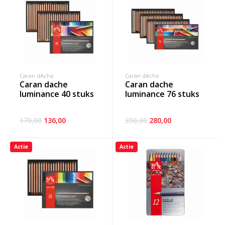
Caran dAche
Caran dAche
caran dache
caran dache
luminance 40 stuks
luminance 76 stuks
170,00
136,00
350,00
280,00
Actie
Actie