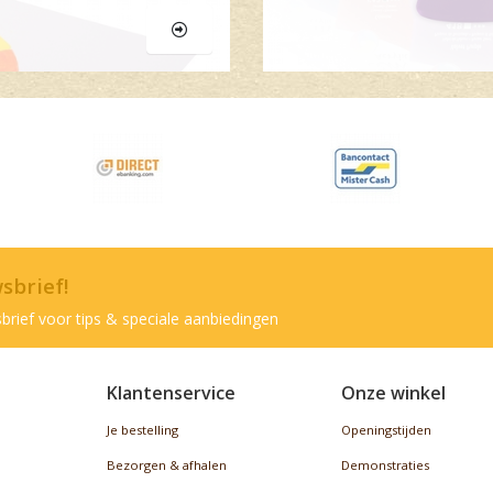
wsbrief!
brief voor tips & speciale aanbiedingen
Klantenservice
Onze winkel
Je bestelling
Openingstijden
Bezorgen & afhalen
Demonstraties