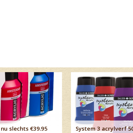
Lees meer
nu slechts €39.95
System 3 acrylverf 5