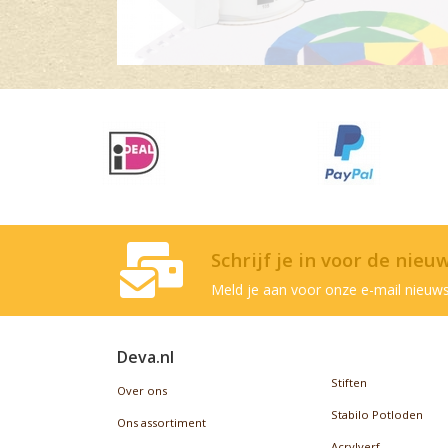
Schrijf je in voor de nieu
Meld je aan voor onze e-mail nieuws
Deva.nl
Stiften
Over ons
Stabilo Potloden
Ons assortiment
Acrylverf