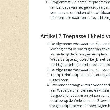
Programmatuur: computerprogrammatuu
ten behoeve van het gebruik daarvan. 
vormen van ontsluiten of beschikbaar
of informatie daarover ter beschikkin
artikel 2 Toepasselijkheid
De Algemene Voorwaarden zijn van to
levering en/of vervaardiging van zak
alsmede op de leveringen en opleveri
Wederpartij tenzij uitdrukkelijk met
(rechts)handelingen niet mochten lei
De Algemene Voorwaarden zijn tevens
Tenzij uitdrukkelijk anders overeen
uitgesloten.
Leverancier draagt er zorg voor dat
aan Wederpartij al dan niet elektroni
desgewenst opslaan en printen van 
daartoe op de Website, in de Browser 
toegankelijkheid van de opgeslagen k