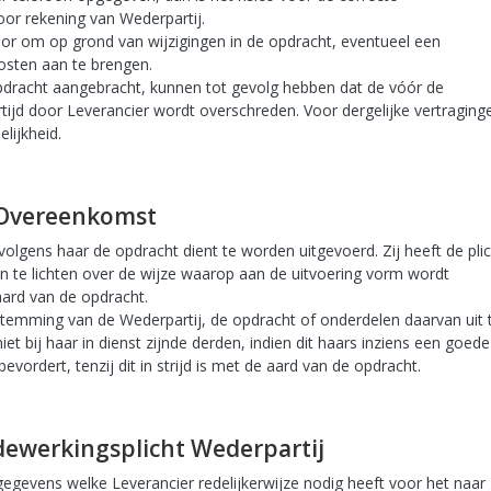
oor rekening van Wederpartij.
oor om op grond van wijzigingen in de opdracht, eventueel een
kosten aan te brengen.
opdracht aangebracht, kunnen tot gevolg hebben dat de vóór de
jd door Leverancier wordt overschreden. Voor dergelijke vertraging
lijkheid.
e Overeenkomst
olgens haar de opdracht dient te worden uitgevoerd. Zij heeft de plic
n te lichten over de wijze waarop aan de uitvoering vorm wordt
 aard van de opdracht.
stemming van de Wederpartij, de opdracht of onderdelen daarvan uit 
iet bij haar in dienst zijnde derden, indien dit haars inziens een goede
evordert, tenzij dit in strijd is met de aard van de opdracht.
edewerkingsplicht Wederpartij
gegevens welke Leverancier redelijkerwijze nodig heeft voor het naar