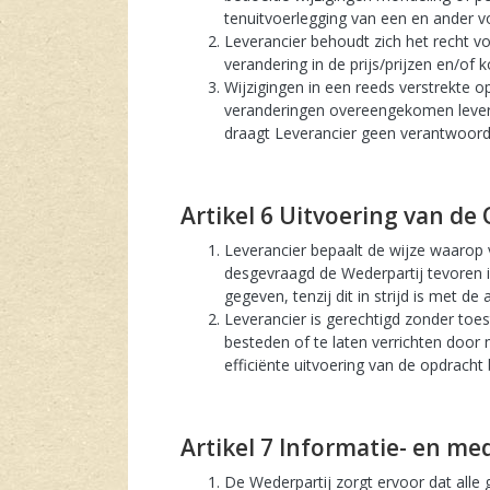
tenuitvoerlegging van een en ander v
Leverancier behoudt zich het recht v
verandering in de prijs/prijzen en/of 
Wijzigingen in een reeds verstrekte 
veranderingen overeengekomen leverti
draagt Leverancier geen verantwoorde
artikel 6 Uitvoering van d
Leverancier bepaalt de wijze waarop v
desgevraagd de Wederpartij tevoren i
gegeven, tenzij dit in strijd is met de
Leverancier is gerechtigd zonder toe
besteden of te laten verrichten door n
efficiënte uitvoering van de opdracht b
artikel 7 Informatie- en m
De Wederpartij zorgt ervoor dat alle 