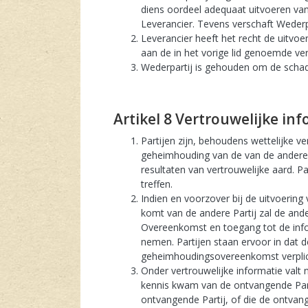
diens oordeel adequaat uitvoeren va
Leverancier. Tevens verschaft Wederpa
Leverancier heeft het recht de uitvo
aan de in het vorige lid genoemde ver
Wederpartij is gehouden om de schade
artikel 8 Vertrouwelijke in
Partijen zijn, behoudens wettelijke v
geheimhouding van de van de andere 
resultaten van vertrouwelijke aard. P
treffen.
Indien en voorzover bij de uitvoering
komt van de andere Partij zal de ande
Overeenkomst en toegang tot de info
nemen. Partijen staan ervoor in dat
geheimhoudingsovereenkomst verplicht
Onder vertrouwelijke informatie valt
kennis kwam van de ontvangende Part
ontvangende Partij, of die de ontvan