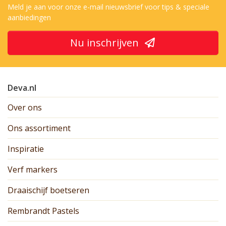
Meld je aan voor onze e-mail nieuwsbrief voor tips & speciale
aanbiedingen
Nu inschrijven
Deva.nl
Over ons
Ons assortiment
Inspiratie
Verf markers
Draaischijf boetseren
Rembrandt Pastels