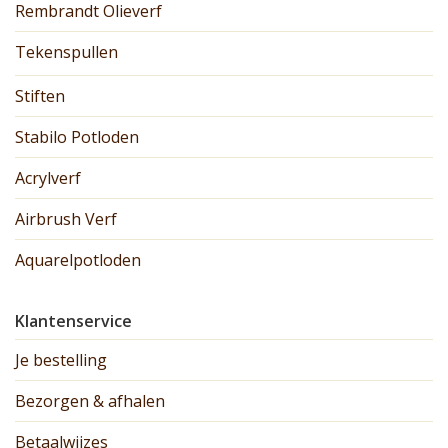
Rembrandt Olieverf
Tekenspullen
Stiften
Stabilo Potloden
Acrylverf
Airbrush Verf
Aquarelpotloden
Klantenservice
Je bestelling
Bezorgen & afhalen
Betaalwijzes