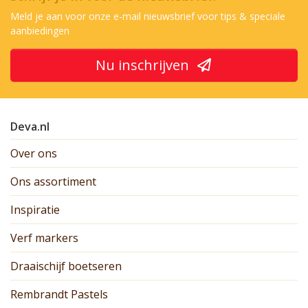
Meld je aan voor onze e-mail nieuwsbrief voor tips & speciale
aanbiedingen
Nu inschrijven
Deva.nl
Over ons
Ons assortiment
Inspiratie
Verf markers
Draaischijf boetseren
Rembrandt Pastels