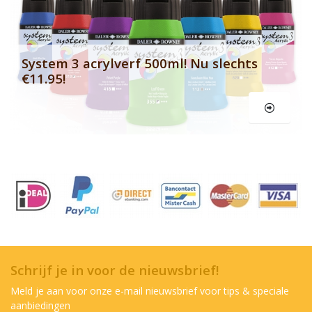
System 3 acrylverf 500ml! Nu slechts
€11.95!
Schrijf je in voor de nieuwsbrief!
Meld je aan voor onze e-mail nieuwsbrief voor tips & speciale
aanbiedingen