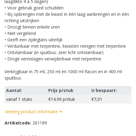
laagdikte 4 à 5 dagen)
• Voor gebruik goed schudden
• Bij opbrengen met de kwast in één laag aanbrengen en in één
richting uitstrijken
• Droogt binnen enkele uren
• Niet vergelend
• Geeft een zijdeglans uiterlijk
• Verdunbaar met terpentine, kwasten reinigen met terpentine
• Ontvlambaar (in spuitbus: zeer licht ontvlambaar)
• Droge vernislagen verwijderbaar met terpentine
Verkrijgbaar in 75 ml, 250 ml en 1000 ml flacon en in 400 ml
spuitbus.
Aantal:
Prijs p/stuk
U bespaart:
vanaf
1 stuks
€14,99
p/stuk
€7,01
Verberg product informatie
Artikelcode:
261189