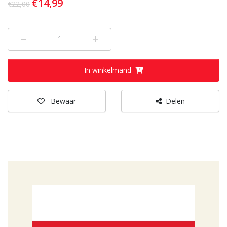
€14,99
€22,00
Min 1
Plus 1
In winkelmand
Bewaar
Delen