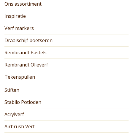
Ons assortiment
Inspiratie
Verf markers
Draaischijf boetseren
Rembrandt Pastels
Rembrandt Olieverf
Tekenspullen
Stiften
Stabilo Potloden
Acrylverf
Airbrush Verf