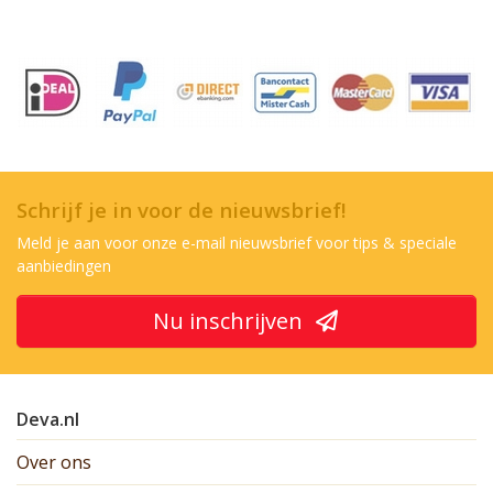
Schrijf je in voor de nieuwsbrief!
Meld je aan voor onze e-mail nieuwsbrief voor tips & speciale
aanbiedingen
Nu inschrijven
Deva.nl
Over ons