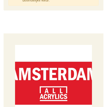
uiteindelijke kleur.