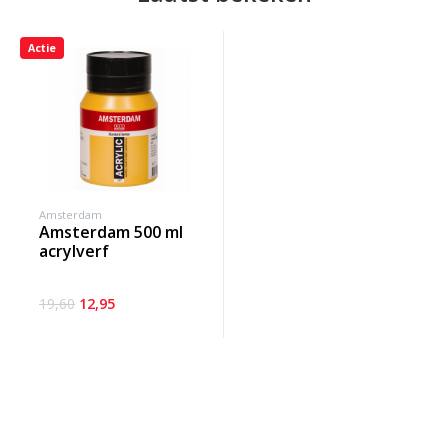
Actie
Amsterdam
amsterdam 500 ml
acrylverf
19,60
12,95