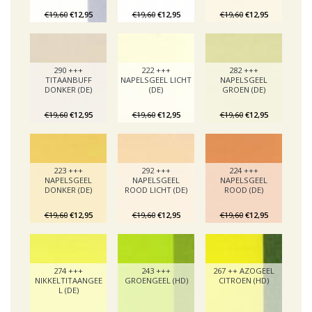
€19,60
€12,95
€19,60
€12,95
€19,60
€12,95
290 +++
222 +++
282 +++
TITAANBUFF
NAPELSGEEL LICHT
NAPELSGEEL
DONKER (DE)
(DE)
GROEN (DE)
€19,60
€12,95
€19,60
€12,95
€19,60
€12,95
223 +++
292 +++
224 +++
NAPELSGEEL
NAPELSGEEL
NAPELSGEEL
DONKER (DE)
ROOD LICHT (DE)
ROOD (DE)
€19,60
€12,95
€19,60
€12,95
€19,60
€12,95
274 +++
243 +++
267 ++ AZOGEEL
NIKKELTITAANGEE
GROENGEEL (HD)
CITROEN (HD)
L (DE)