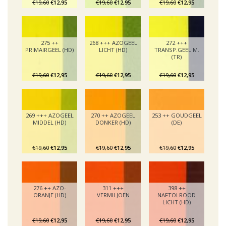
€19,60
€12,95
€19,60
€12,95
€19,60
€12,95
275 ++
268 +++ AZOGEEL
272 +++
PRIMAIRGEEL (HD)
LICHT (HD)
TRANSP.GEEL M.
(TR)
€19,60
€12,95
€19,60
€12,95
€19,60
€12,95
269 +++ AZOGEEL
270 ++ AZOGEEL
253 ++ GOUDGEEL
MIDDEL (HD)
DONKER (HD)
(DE)
€19,60
€12,95
€19,60
€12,95
€19,60
€12,95
276 ++ AZO-
311 +++
398 ++
ORANJE (HD)
VERMILJOEN
NAFTOLROOD
LICHT (HD)
€19,60
€12,95
€19,60
€12,95
€19,60
€12,95