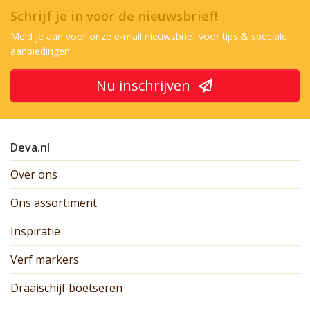
Schrijf je in voor de nieuwsbrief!
Meld je aan voor onze e-mail nieuwsbrief voor tips & speciale
aanbiedingen
Nu inschrijven
Deva.nl
Over ons
Ons assortiment
Inspiratie
Verf markers
Draaischijf boetseren