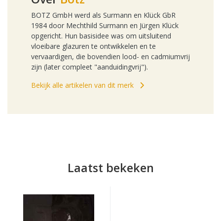
BOTZ GmbH werd als Surmann en Klück GbR
1984 door Mechthild Surmann en Jürgen Klück
opgericht. Hun basisidee was om uitsluitend
vloeibare glazuren te ontwikkelen en te
vervaardigen, die bovendien lood- en cadmiumvrij
zijn (later compleet "aanduidingvrij").
Bekijk alle artikelen van dit merk
Laatst bekeken