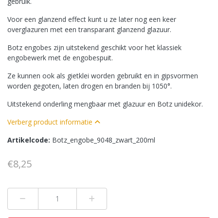
gebruik.
Voor een glanzend effect kunt u ze later nog een keer
overglazuren met een transparant glanzend glazuur.
Botz engobes zijn uitstekend geschikt voor het klassiek
engobewerk met de engobespuit.
Ze kunnen ook als gietklei worden gebruikt en in gipsvormen
worden gegoten, laten drogen en branden bij 1050°.
Uitstekend onderling mengbaar met glazuur en Botz unidekor.
Verberg product informatie
Artikelcode:
Botz_engobe_9048_zwart_200ml
€8,25
Min 1
Plus 1