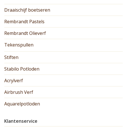
Draaischijf boetseren
Rembrandt Pastels
Rembrandt Olieverf
Tekenspullen
Stiften
Stabilo Potloden
Acrylverf
Airbrush Verf
Aquarelpotloden
Klantenservice