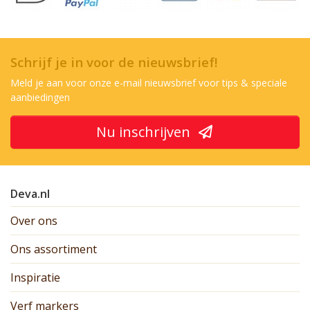
Schrijf je in voor de nieuwsbrief!
Meld je aan voor onze e-mail nieuwsbrief voor tips & speciale
aanbiedingen
Nu inschrijven
Deva.nl
Over ons
Ons assortiment
Inspiratie
Verf markers