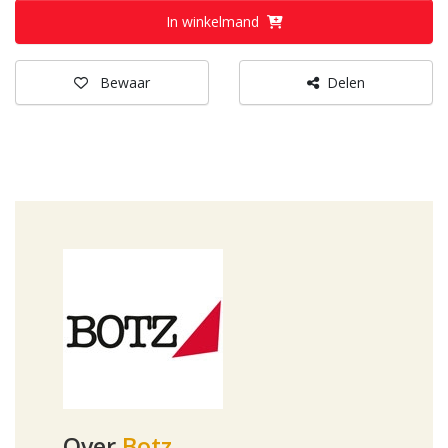
In winkelmand
Bewaar
Delen
Over
Botz