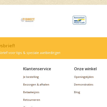
wsbrief!
brief voor tips & speciale aanbiedingen
Klantenservice
Onze winkel
Je bestelling
Openingstijden
Bezorgen & afhalen
Demonstraties
Betaalwijzes
Blog
Retourneren