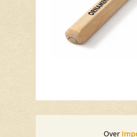
Over
Imp