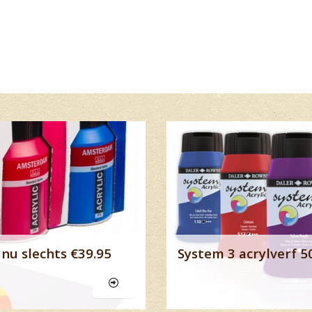
Lees meer
nu slechts €39.95
System 3 acrylverf 5