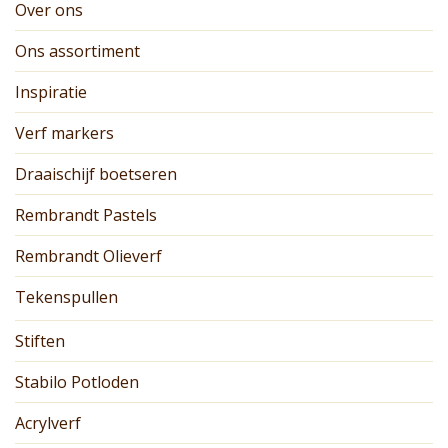
Over ons
Ons assortiment
Inspiratie
Verf markers
Draaischijf boetseren
Rembrandt Pastels
Rembrandt Olieverf
Tekenspullen
Stiften
Stabilo Potloden
Acrylverf