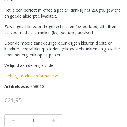
Het is een perfect mixmedia papier, dankzij het 250grs. gewicht
en goede absorptie kwaliteit.
Zowel geschikt voor droge technieken (bv. potlood, viltstiften)
als voor natte technieken (bv, gouache, acrylverf).
Door de mooie zandkleurige kleur krijgen kleuren diepte en
karakter, vooral kleurpotloden, (olie)pastels, inkten en gouache
doen het erg leuk op dit papier.
Verlijmd aan de lange zijde.
Verberg product informatie
Artikelcode:
268010
€21,95
Min 1
Plus 1