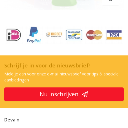
Schrijf je in voor de nieuwsbrief!
Meld je aan voor onze e-mail nieuwsbrief voor tips & speciale
aanbiedingen
Nu inschrijven
Deva.nl