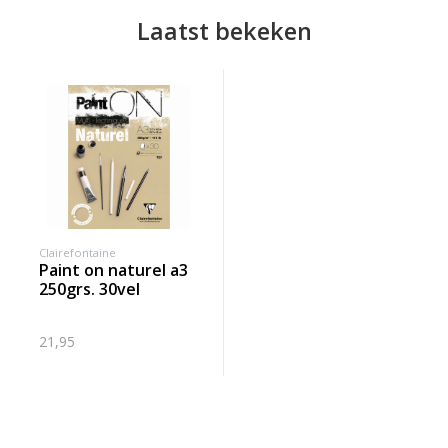
Laatst bekeken
Clairefontaine
paint on naturel a3
250grs. 30vel
21,95