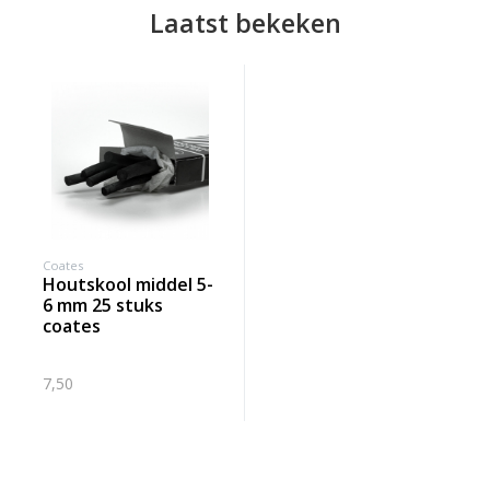
Laatst bekeken
Coates
houtskool middel 5-
6 mm 25 stuks
coates
7,50