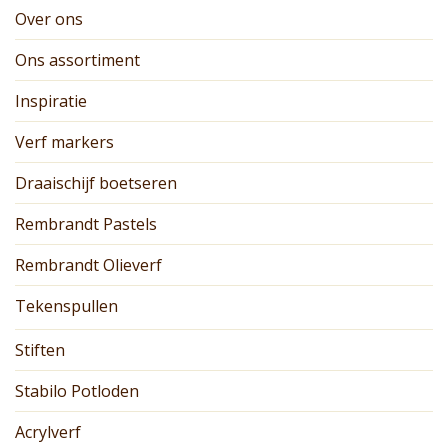
Over ons
Ons assortiment
Inspiratie
Verf markers
Draaischijf boetseren
Rembrandt Pastels
Rembrandt Olieverf
Tekenspullen
Stiften
Stabilo Potloden
Acrylverf