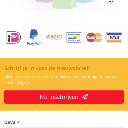
Schrijf je in voor de nieuwsbrief!
Meld je aan voor onze e-mail nieuwsbrief voor tips & speciale
aanbiedingen
Nu inschrijven
Deva.nl