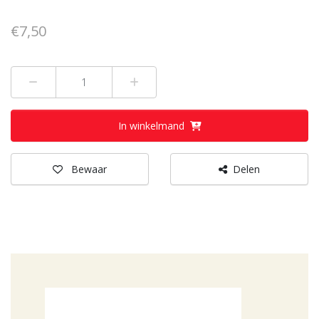
€7,50
Min 1
Plus 1
In winkelmand
Bewaar
Delen