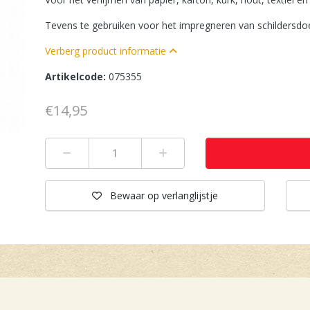
Tevens te gebruiken voor het impregneren van schildersdoek
Verberg product informatie
Artikelcode:
075355
€14,95
Min 1
Plus 1
Bewaar
op verlanglijstje