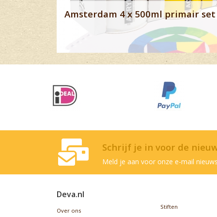
Amsterdam 4 x 500ml primair set 
Schrijf je in voor de nieu
Meld je aan voor onze e-mail nieuws
Deva.nl
Stiften
Over ons