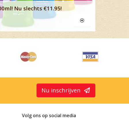
00ml! Nu slechts €11.95!
Nu inschrijven
Volg ons op social media