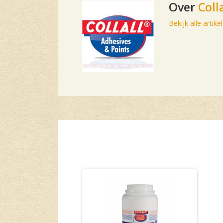
Over
Colla
Bekijk alle artik