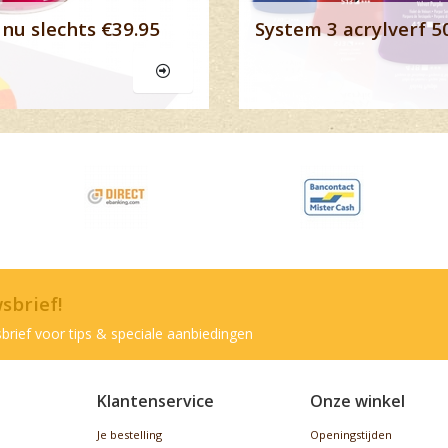
nu slechts €39.95
System 3 acrylverf 5
wsbrief!
brief voor tips & speciale aanbiedingen
Klantenservice
Onze winkel
Je bestelling
Openingstijden