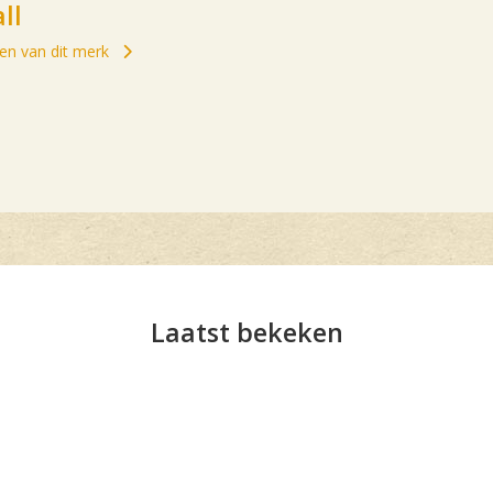
ll
elen van dit merk
Laatst bekeken