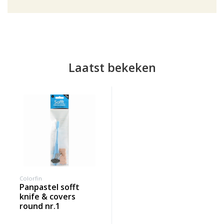
Laatst bekeken
Colorfin
panpastel sofft
knife & covers
round nr.1