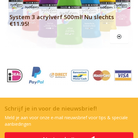
System 3 acrylverf 500ml! Nu slechts
€11.95!
Schrijf je in voor de nieuwsbrief!
Meld je aan voor onze e-mail nieuwsbrief voor tips & speciale
aanbiedingen