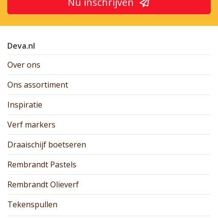
Nu inschrijven
Deva.nl
Over ons
Ons assortiment
Inspiratie
Verf markers
Draaischijf boetseren
Rembrandt Pastels
Rembrandt Olieverf
Tekenspullen