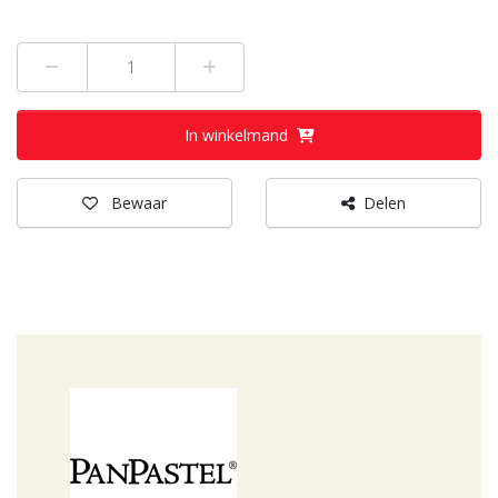
Min 1
Plus 1
In winkelmand
Bewaar
Delen