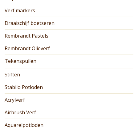
Verf markers
Draaischijf boetseren
Rembrandt Pastels
Rembrandt Olieverf
Tekenspullen
Stiften
Stabilo Potloden
Acrylverf
Airbrush Verf
Aquarelpotloden