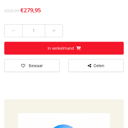
€279,95
€329,99
Min 1
Plus 1
In winkelmand
Bewaar
Delen