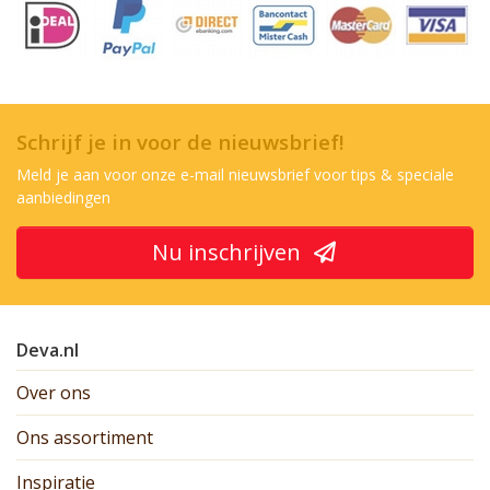
Schrijf je in voor de nieuwsbrief!
Meld je aan voor onze e-mail nieuwsbrief voor tips & speciale
aanbiedingen
Nu inschrijven
Deva.nl
Over ons
Ons assortiment
Inspiratie