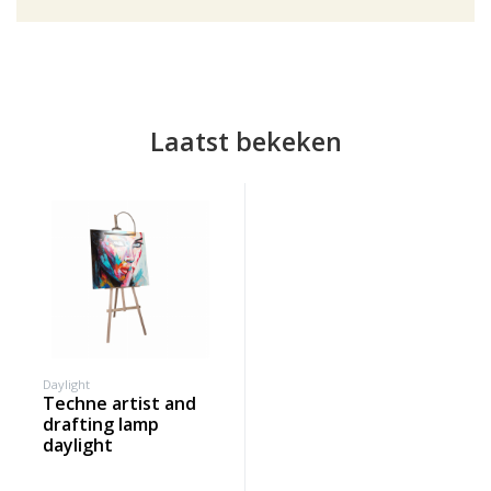
Laatst bekeken
Daylight
techne artist and
drafting lamp
daylight