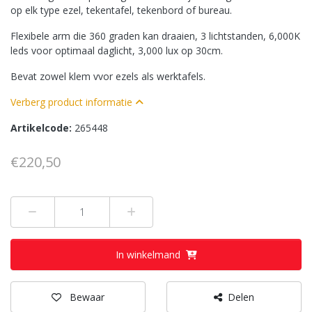
op elk type ezel, tekentafel, tekenbord of bureau.
Flexibele arm die 360 graden kan draaien, 3 lichtstanden, 6,000K
leds voor optimaal daglicht, 3,000 lux op 30cm.
Bevat zowel klem vvor ezels als werktafels.
Verberg product informatie
Artikelcode:
265448
€220,50
Min 1
Plus 1
In winkelmand
Bewaar
Delen