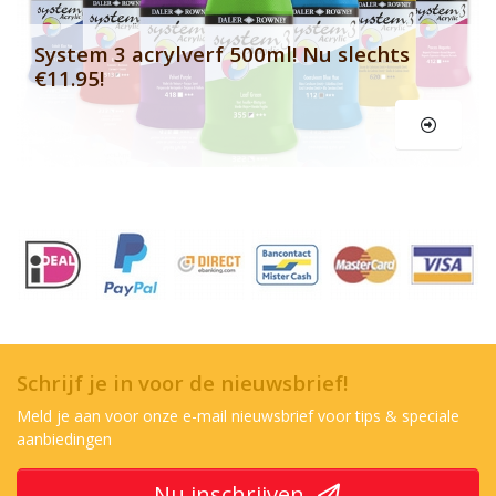
System 3 acrylverf 500ml! Nu slechts
€11.95!
Schrijf je in voor de nieuwsbrief!
Meld je aan voor onze e-mail nieuwsbrief voor tips & speciale
aanbiedingen
Nu inschrijven