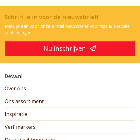
Schrijf je in voor de nieuwsbrief!
Meld je aan voor onze e-mail nieuwsbrief voor tips & speciale
aanbiedingen
Nu inschrijven
Deva.nl
Over ons
Ons assortiment
Inspiratie
Verf markers
Draaischijf boetseren