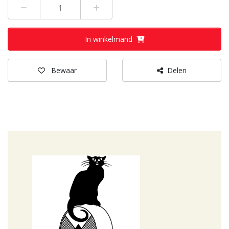
Min 1
Plus 1
In winkelmand
Bewaar
Delen