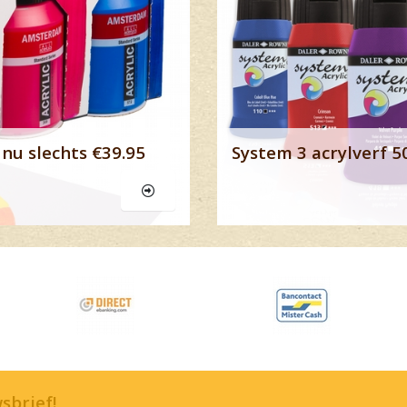
nu slechts €39.95
System 3 acrylverf 5
wsbrief!