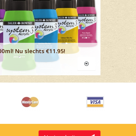
00ml! Nu slechts €11.95!