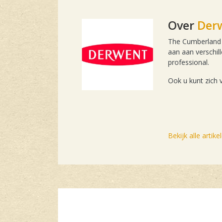
Over
Der
The Cumberland P
aan aan verschill
professional.
Ook u kunt zich 
Bekijk alle artik