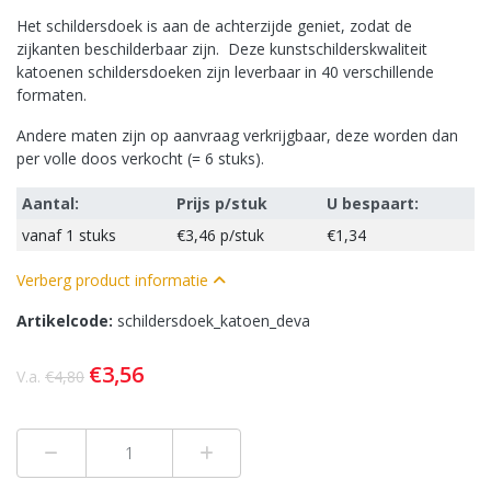
Het schildersdoek is aan de achterzijde geniet, zodat de
zijkanten beschilderbaar zijn. Deze kunstschilderskwaliteit
katoenen schildersdoeken zijn leverbaar in 40 verschillende
formaten.
Andere maten zijn op aanvraag verkrijgbaar, deze worden dan
per volle doos verkocht (= 6 stuks).
Aantal:
Prijs p/stuk
U bespaart:
vanaf
1 stuks
€3,46
p/stuk
€1,34
Verberg product informatie
Artikelcode:
schildersdoek_katoen_deva
€3,56
V.a.
€4,80
Min 1
Plus 1