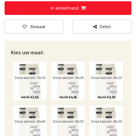
In winkelmand
Bewaar
Delen
Kies uw
maat:
Deva katoen 13x18
Deva katoen 18x24
Deva katoen 20x20
€4,95
€3,56
€6,20
€4,46
€6,10
€4,39
Deva katoen 20x40
Deva katoen 20x50
Deva katoen 24x30