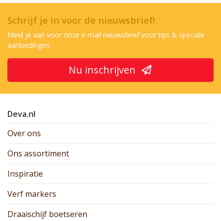
Schrijf je in voor de nieuwsbrief!
Meld je aan voor onze e-mail nieuwsbrief voor tips & speciale
aanbiedingen
Nu inschrijven
Deva.nl
Over ons
Ons assortiment
Inspiratie
Verf markers
Draaischijf boetseren