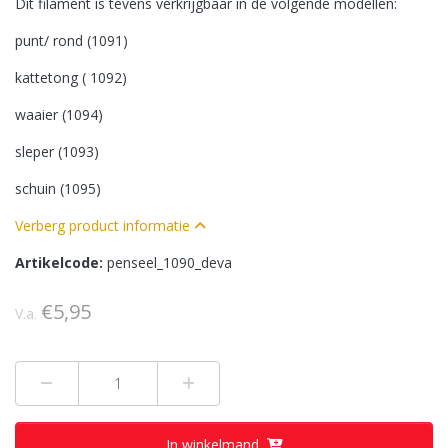
Dit filament is tevens verkrijgbaar in de volgende modellen:
punt/ rond (1091)
kattetong ( 1092)
waaier (1094)
sleper (1093)
schuin (1095)
Verberg product informatie
Artikelcode:
penseel_1090_deva
€5,95
V.a.
Min 1
Plus 1
In winkelmand