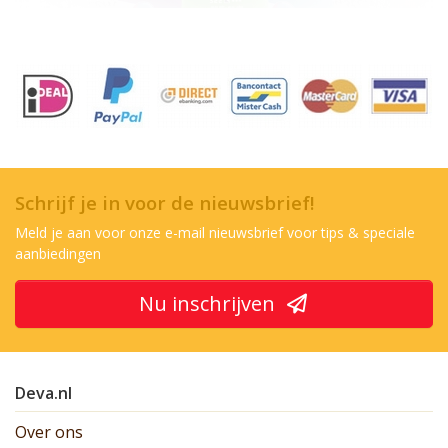
Schrijf je in voor de nieuwsbrief!
Meld je aan voor onze e-mail nieuwsbrief voor tips & speciale
aanbiedingen
Nu inschrijven
Deva.nl
Over ons