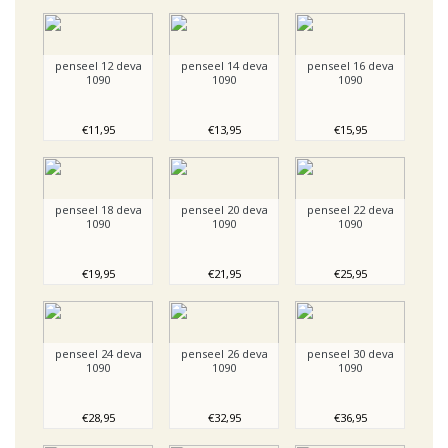
penseel 12 deva
penseel 14 deva
penseel 16 deva
1090
1090
1090
€11,95
€13,95
€15,95
penseel 18 deva
penseel 20 deva
penseel 22 deva
1090
1090
1090
€19,95
€21,95
€25,95
penseel 24 deva
penseel 26 deva
penseel 30 deva
1090
1090
1090
€28,95
€32,95
€36,95