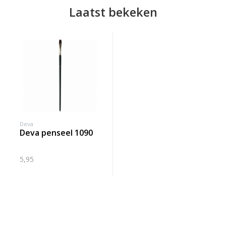
Laatst bekeken
Deva
deva penseel 1090
5,95