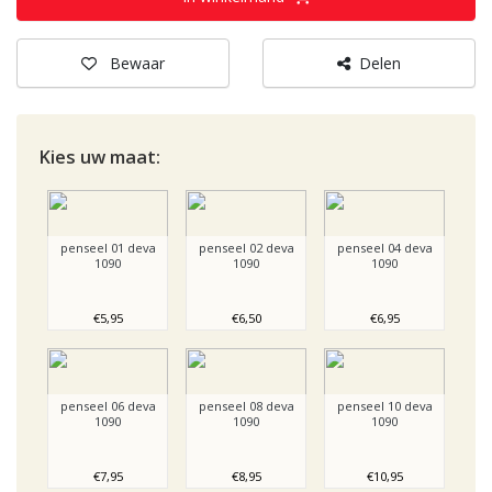
Bewaar
Delen
Kies uw
maat:
penseel 01 deva
penseel 02 deva
penseel 04 deva
1090
1090
1090
€5,95
€6,50
€6,95
penseel 06 deva
penseel 08 deva
penseel 10 deva
1090
1090
1090
€7,95
€8,95
€10,95