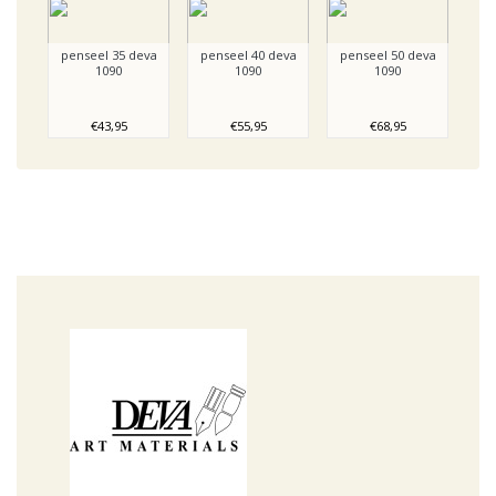
penseel 35 deva
penseel 40 deva
penseel 50 deva
1090
1090
1090
€43,95
€55,95
€68,95