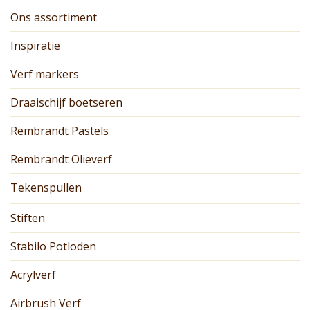
Ons assortiment
Inspiratie
Verf markers
Draaischijf boetseren
Rembrandt Pastels
Rembrandt Olieverf
Tekenspullen
Stiften
Stabilo Potloden
Acrylverf
Airbrush Verf