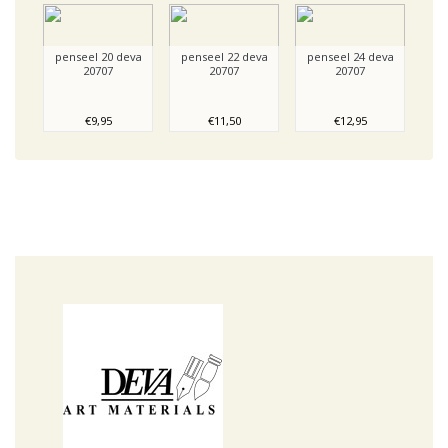
penseel 20 deva
penseel 22 deva
penseel 24 deva
20707
20707
20707
€9,95
€11,50
€12,95