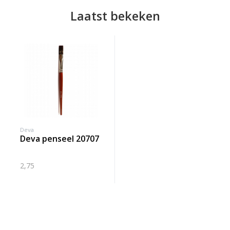
Laatst bekeken
Deva
deva penseel 20707
2,75