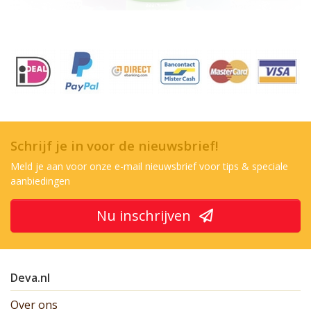
Schrijf je in voor de nieuwsbrief!
Meld je aan voor onze e-mail nieuwsbrief voor tips & speciale
aanbiedingen
Nu inschrijven
Deva.nl
Over ons