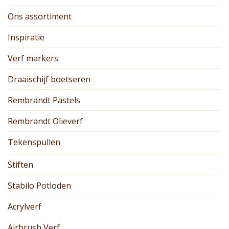
Ons assortiment
Inspiratie
Verf markers
Draaischijf boetseren
Rembrandt Pastels
Rembrandt Olieverf
Tekenspullen
Stiften
Stabilo Potloden
Acrylverf
Airbrush Verf