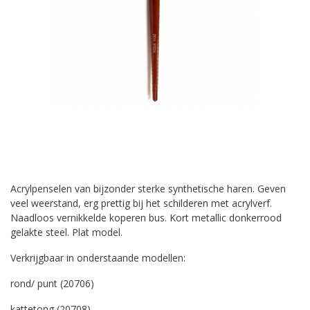
Acrylpenselen van bijzonder sterke synthetische haren. Geven
veel weerstand, erg prettig bij het schilderen met acrylverf.
Naadloos vernikkelde koperen bus. Kort metallic donkerrood
gelakte steel. Plat model.
Verkrijgbaar in onderstaande modellen:
rond/ punt (20706)
kattetong (20708)