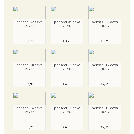
penseel 02 deva
penseel 04 deva
penseel 06 deva
20707
20707
20707
€2,75
€3,25
€3,75
penseel 08 deva
penseel 10 deva
penseel 12 deva
20707
20707
20707
€3,95
€4,50
€4,95
penseel 14 deva
penseel 16 deva
penseel 18 deva
20707
20707
20707
€6,25
€6,95
€7,95