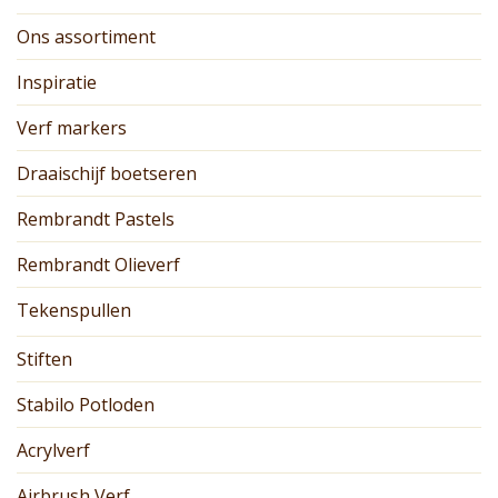
Ons assortiment
Inspiratie
Verf markers
Draaischijf boetseren
Rembrandt Pastels
Rembrandt Olieverf
Tekenspullen
Stiften
Stabilo Potloden
Acrylverf
Airbrush Verf