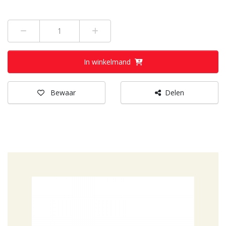
Min 1
Plus 1
In winkelmand
Bewaar
Delen