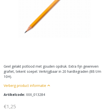
Geel gelakt potlood met gouden opdruk. Extra fijn gewreven
grafiet, tekent soepel. Verkrijgbaar in 20 hardtegraden (8B t/m
10H).
Verberg product informatie
Artikelcode:
XXX_013284
€1,25