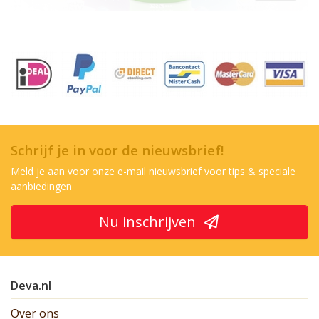
Schrijf je in voor de nieuwsbrief!
Meld je aan voor onze e-mail nieuwsbrief voor tips & speciale
aanbiedingen
Nu inschrijven
Deva.nl
Over ons