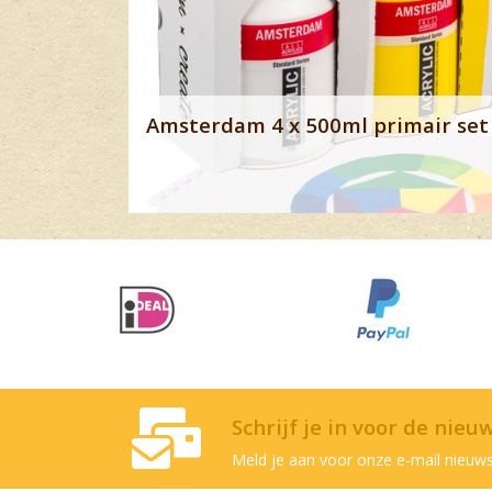
Amsterdam 4 x 500ml primair set 
Schrijf je in voor de nieu
Meld je aan voor onze e-mail nieuws