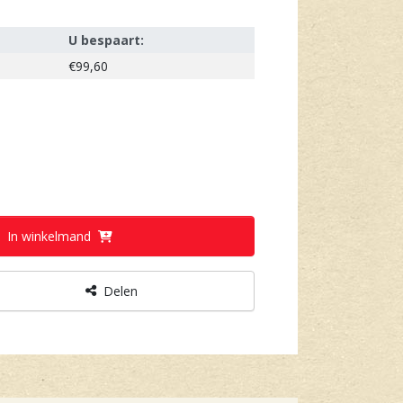
U bespaart:
€99,60
In winkelmand
Delen