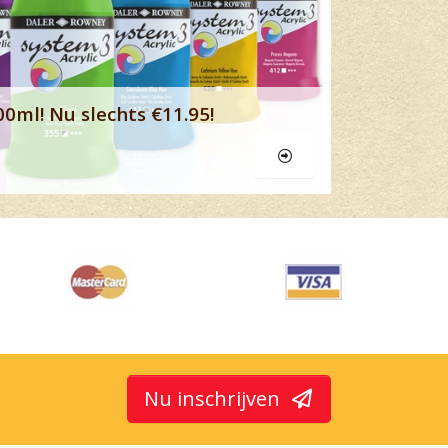
00ml! Nu slechts €11.95!
Nu inschrijven