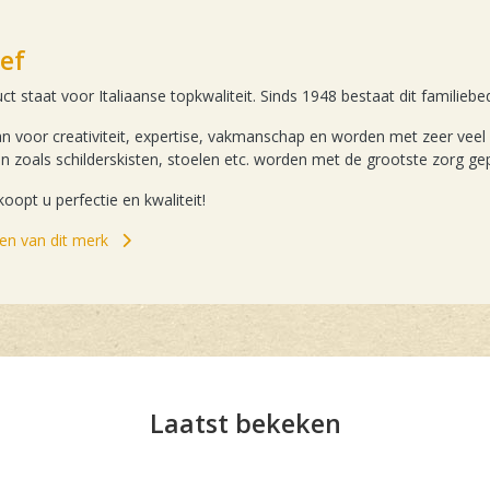
ef
 staat voor Italiaanse topkwaliteit. Sinds 1948 bestaat dit familiebedr
n voor creativiteit, expertise, vakmanschap en worden met zeer veel
n zoals schilderskisten, stoelen etc. worden met de grootste zorg g
oopt u perfectie en kwaliteit!
elen van dit merk
Laatst bekeken