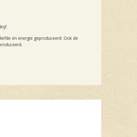
ijf.
 liefde en energie geproduceerd. Ook de
eproduceerd.