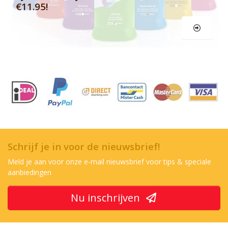
€11.95!
Schrijf je in voor de nieuwsbrief!
Meld je aan voor onze e-mail nieuwsbrief voor tips & speciale
aanbiedingen
Nu inschrijven