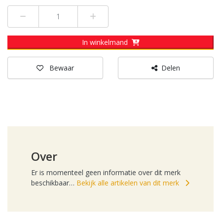
Min 1
Plus 1
In winkelmand
Bewaar
Delen
Over
Er is momenteel geen informatie over dit merk
beschikbaar…
Bekijk alle artikelen van dit merk