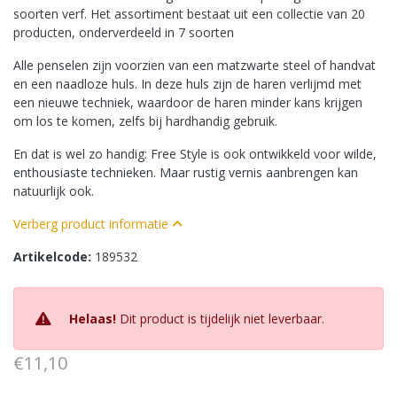
soorten verf. Het assortiment bestaat uit een collectie van 20
producten, onderverdeeld in 7 soorten
Alle penselen zijn voorzien van een matzwarte steel of handvat
en een naadloze huls. In deze huls zijn de haren verlijmd met
een nieuwe techniek, waardoor de haren minder kans krijgen
om los te komen, zelfs bij hardhandig gebruik.
En dat is wel zo handig: Free Style is ook ontwikkeld voor wilde,
enthousiaste technieken. Maar rustig vernis aanbrengen kan
natuurlijk ook.
Verberg product informatie
Artikelcode:
189532
Helaas!
Dit product is tijdelijk niet leverbaar.
€11,10