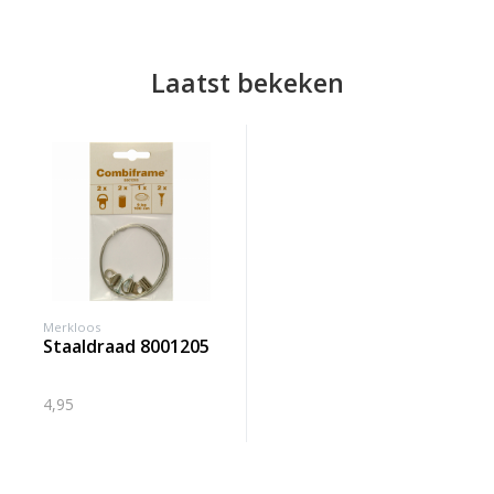
Laatst bekeken
Merkloos
staaldraad 8001205
4,95