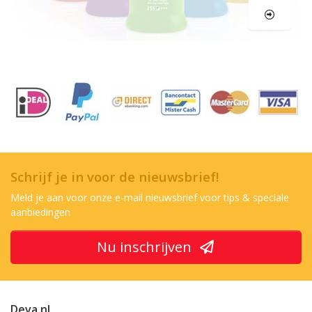
Schrijf je in voor de nieuwsbrief!
Meld je aan voor onze e-mail nieuwsbrief voor tips & speciale
aanbiedingen
Nu inschrijven
Deva.nl